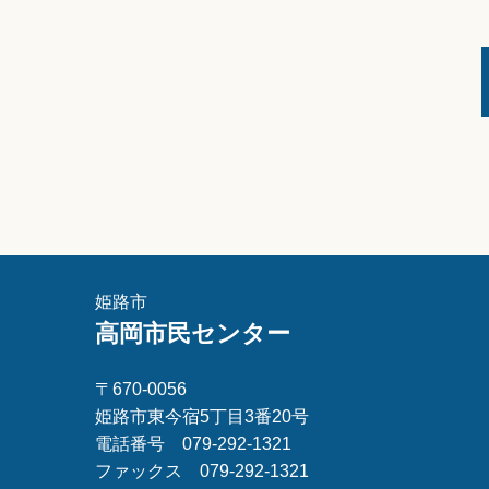
姫路市
高岡市民センター
〒670-0056
姫路市東今宿5丁目3番20号
電話番号 079-292-1321
ファックス 079-292-1321