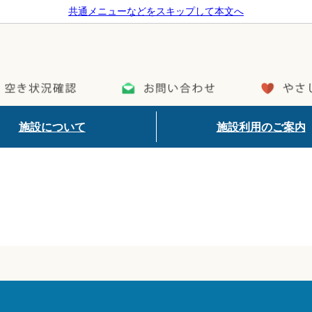
共通メニューなどをスキップして本文へ
施設について
施設利用のご案内
細
各部屋の詳細
マップ
ご予約方法
ップ
ご利用料金