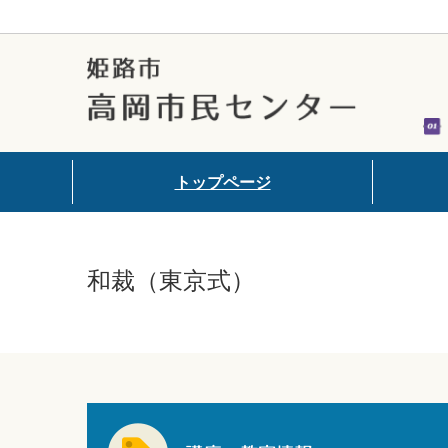
トップページ
施設の詳
和裁（東京式）
アクセス
フロアマ
注意事項