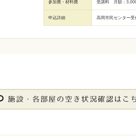
参加費・材料費
受講料 月額：3,00
申込詳細
高岡市民センター受