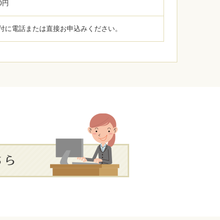
0円
付に電話または直接お申込みください。