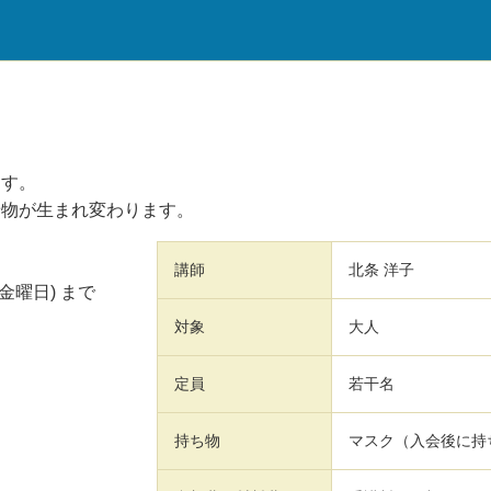
ます。
着物が生まれ変わります。
講師
北条 洋子
(金曜日)
まで
対象
大人
定員
若干名
持ち物
マスク（入会後に持