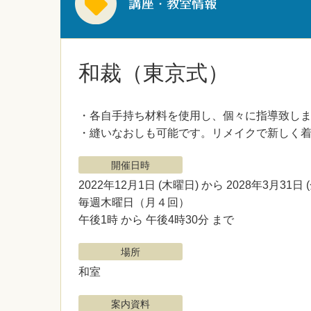
和裁（東京式）
・各自手持ち材料を使用し、個々に指導致し
・縫いなおしも可能です。リメイクで新しく
開催日時
2022年12月1日
(木曜日)
から 2028年3月31日
毎週木曜日（月４回）
午後1時 から 午後4時30分 まで
場所
和室
案内資料