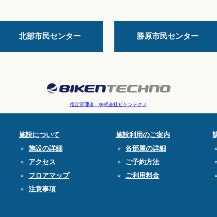
北部市民センター
勝原市民センター
指定管理者 株式会社ビケンテクノ
施設について
施設利用のご案内
施設の詳細
各部屋の詳細
アクセス
ご予約方法
フロアマップ
ご利用料金
注意事項