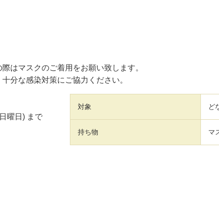
の際はマスクのご着用をお願い致します。
。十分な感染対策にご協力ください。
対象
ど
(日曜日)
まで
持ち物
マ