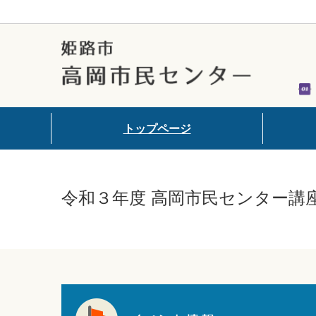
トップページ
施設の詳
令和３年度 高岡市民センター講
アクセス
フロアマ
注意事項