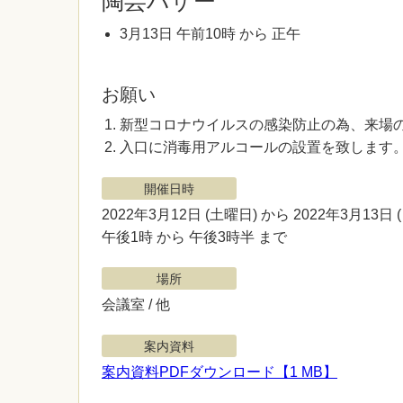
3月13日 午前10時 から 正午
お願い
新型コロナウイルスの感染防止の為、来場
入口に消毒用アルコールの設置を致します
開催日時
2022年3月12日
(土曜日)
から 2022年3月13日
午後1時 から 午後3時半 まで
場所
会議室 / 他
案内資料
案内資料PDFダウンロード【1 MB】