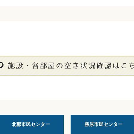
北部市民センター
勝原市民センター