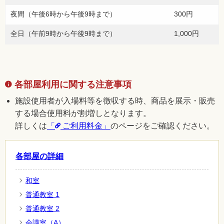
夜間（午後6時から午後9時まで）
300円
全日（午前9時から午後9時まで）
1,000円
各部屋利用に関する注意事項
施設使用者が入場料等を徴収する時、商品を展示・販売
する場合使用料が割増しとなります。
詳しくは
「
ご利用料金」
のページをご確認ください。
各部屋の詳細
和室
普通教室 1
普通教室 2
会議室（A）