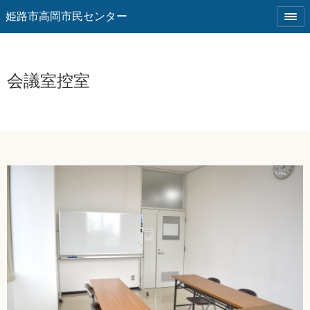
姫路市高岡市民センター
会議室控室