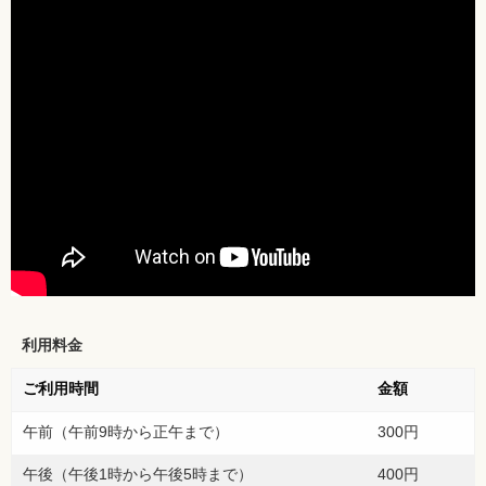
利用料金
ご利用時間
金額
午前（午前9時から正午まで）
300円
午後（午後1時から午後5時まで）
400円